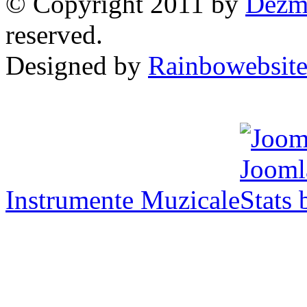
© Copyright 2011 by
Dezme
reserved.
Designed by
Rainbowebsit
Instrumente Muzicale