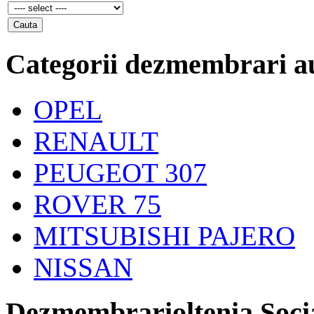
Categorii dezmembrari a
OPEL
RENAULT
PEUGEOT 307
ROVER 75
MITSUBISHI PAJERO
NISSAN
Dezmembrarioltenia Soci