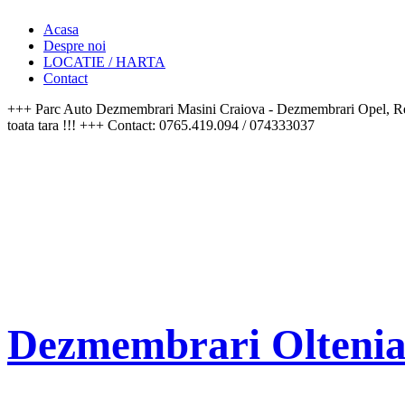
Acasa
Despre noi
LOCATIE / HARTA
Contact
+++ Parc Auto Dezmembrari Masini Craiova - Dezmembrari Opel, Re
toata tara !!! +++ Contact: 0765.419.094 / 074333037
Dezmembrari Olteni